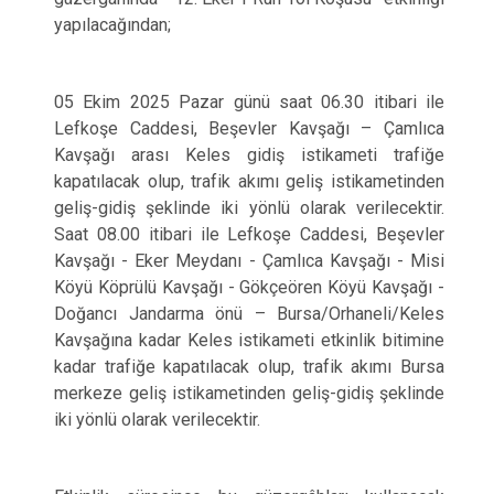
yapılacağından;
05 Ekim 2025 Pazar günü saat 06.30 itibari ile
Lefkoşe Caddesi, Beşevler Kavşağı – Çamlıca
Kavşağı arası Keles gidiş istikameti trafiğe
kapatılacak olup, trafik akımı geliş istikametinden
geliş-gidiş şeklinde iki yönlü olarak verilecektir.
Saat 08.00 itibari ile Lefkoşe Caddesi, Beşevler
Kavşağı - Eker Meydanı - Çamlıca Kavşağı - Misi
Köyü Köprülü Kavşağı - Gökçeören Köyü Kavşağı -
Doğancı Jandarma önü – Bursa/Orhaneli/Keles
Kavşağına kadar Keles istikameti etkinlik bitimine
kadar trafiğe kapatılacak olup, trafik akımı Bursa
merkeze geliş istikametinden geliş-gidiş şeklinde
iki yönlü olarak verilecektir.