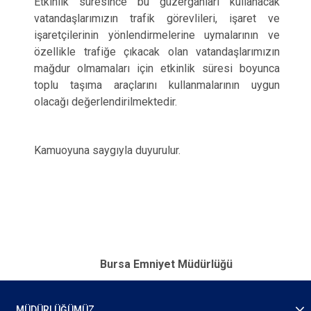
Etkinlik süresince bu güzergâhları kullanacak
vatandaşlarımızın trafik görevlileri, işaret ve
işaretçilerinin yönlendirmelerine uymalarının ve
özellikle trafiğe çıkacak olan vatandaşlarımızın
mağdur olmamaları için etkinlik süresi boyunca
toplu taşıma araçlarını kullanmalarının uygun
olacağı değerlendirilmektedir.
Kamuoyuna saygıyla duyurulur.
Bursa Emniyet Müdürlüğü
MÜDÜRLÜĞÜMÜZ