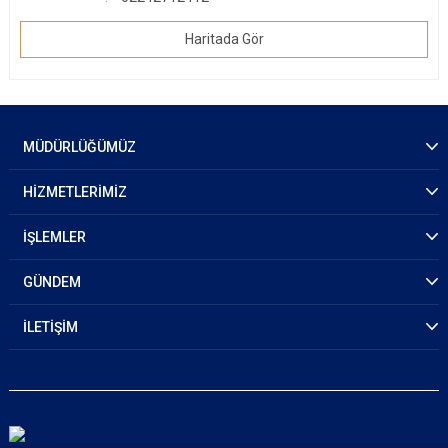
Haritada Gör
MÜDÜRLÜĞÜMÜZ
HİZMETLERİMİZ
İŞLEMLER
GÜNDEM
İLETİŞİM